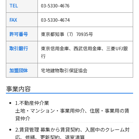
TEL
03-5330-4676
FAX
03-5330-4674
許可番号
東京都知事（7）70935号
取引銀行
東京信用金庫、西武信用金庫、三菱UFJ銀
行
加盟団体
宅地建物取引保証協会
事業内容
1.不動産仲介業
土地・マンション・事業用仲介、住居・事業用の賃
貸仲介
2.賃貸管理 募集から賃貸契約、入居中のクレーム対
応、修繕、更新契約、退室清算