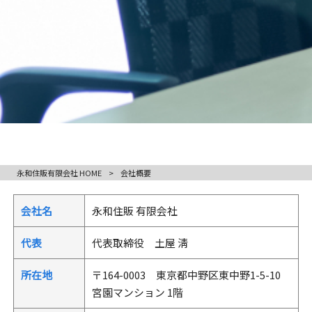
永和住販有限会社 HOME
>
会社概要
会社名
永和住販 有限会社
代表
代表取締役 土屋 淸
所在地
〒164-0003 東京都中野区東中野1-5-10
宮園マンション 1階