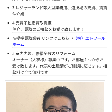
3.レジャーランド等大型業務用、遊技場の売買、賃貸
仲介業
4.売買不動産買取提携
仲介、買取のご相談をお受け致します！
※提携買取業者 リンクはこちら→
（株）エトワール
ホーム
5.室内内装、修繕全般のリフォーム
オーナー（大家様）募集中です。お部屋１つからお
受け致します。代表の土屋清がご相談に応じます。相
談料は全て無料です。